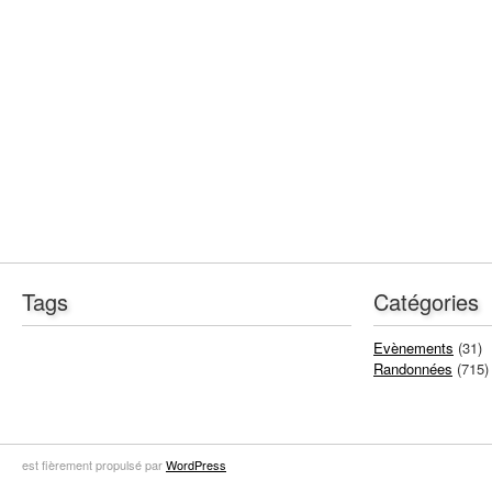
Tags
Catégories
Evènements
(31)
Randonnées
(715)
est fièrement propulsé par
WordPress