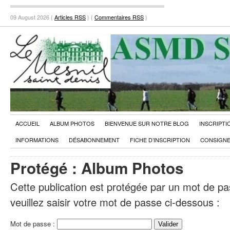
09 August 2026 {
Articles RSS
} {
Commentaires RSS
}
ACCUEIL
ALBUM PHOTOS
BIENVENUE SUR NOTRE BLOG
INSCRIPTI
INFORMATIONS
DÉSABONNEMENT
FICHE D’INSCRIPTION
CONSIGNE
Protégé : Album Photos
Cette publication est protégée par un mot de pas
veuillez saisir votre mot de passe ci-dessous :
Mot de passe :