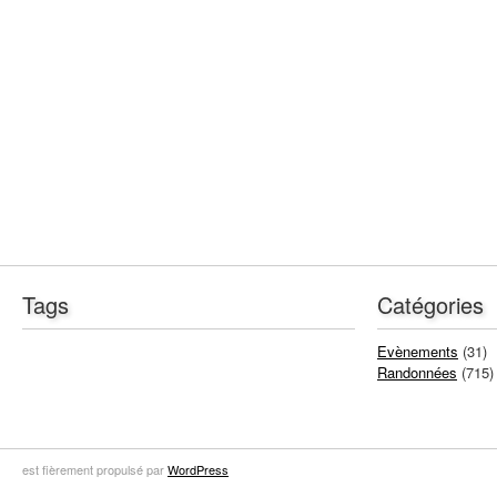
Tags
Catégories
Evènements
(31)
Randonnées
(715)
est fièrement propulsé par
WordPress