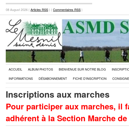
08 August 2026 {
Articles RSS
} {
Commentaires RSS
}
ACCUEIL
ALBUM PHOTOS
BIENVENUE SUR NOTRE BLOG
INSCRIPTI
INFORMATIONS
DÉSABONNEMENT
FICHE D’INSCRIPTION
CONSIGNE
Inscriptions aux marches
Pour participer aux marches, il f
adhérent à la Section Marche de