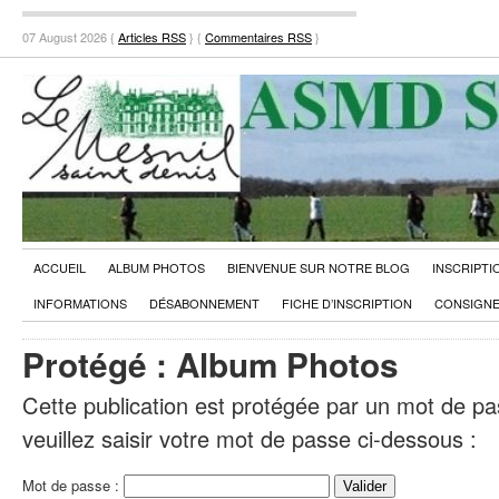
07 August 2026 {
Articles RSS
} {
Commentaires RSS
}
ACCUEIL
ALBUM PHOTOS
BIENVENUE SUR NOTRE BLOG
INSCRIPTI
INFORMATIONS
DÉSABONNEMENT
FICHE D’INSCRIPTION
CONSIGNE
Protégé : Album Photos
Cette publication est protégée par un mot de pas
veuillez saisir votre mot de passe ci-dessous :
Mot de passe :