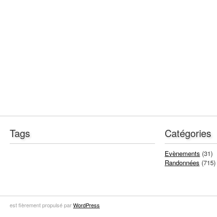
Tags
Catégories
Evènements
(31)
Randonnées
(715)
est fièrement propulsé par
WordPress