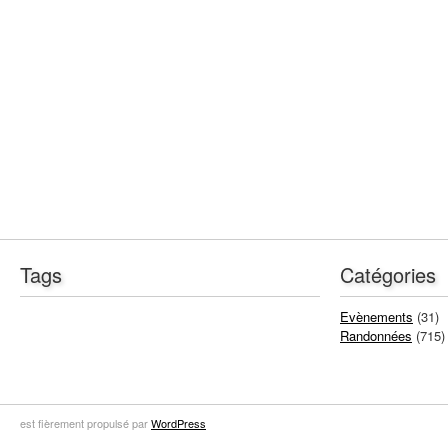
Tags
Catégories
Evènements
(31)
Randonnées
(715)
est fièrement propulsé par
WordPress