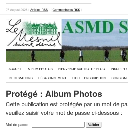
07 August 2026 {
Articles RSS
} {
Commentaires RSS
}
ACCUEIL
ALBUM PHOTOS
BIENVENUE SUR NOTRE BLOG
INSCRIPTI
INFORMATIONS
DÉSABONNEMENT
FICHE D’INSCRIPTION
CONSIGNE
Protégé : Album Photos
Cette publication est protégée par un mot de pas
veuillez saisir votre mot de passe ci-dessous :
Mot de passe :