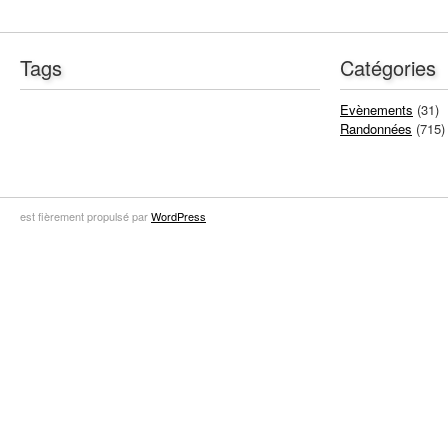
Tags
Catégories
Evènements
(31)
Randonnées
(715)
est fièrement propulsé par
WordPress