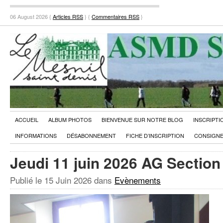
06 August 2026 {
Articles RSS
} {
Commentaires RSS
}
ACCUEIL
ALBUM PHOTOS
BIENVENUE SUR NOTRE BLOG
INSCRIPTI
INFORMATIONS
DÉSABONNEMENT
FICHE D’INSCRIPTION
CONSIGNE
Jeudi 11 juin 2026 AG Sectio
Publié le
15 Juin 2026
dans
Evènements