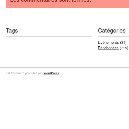
Tags
Catégories
Evènements
(31)
Randonnées
(715)
est fièrement propulsé par
WordPress