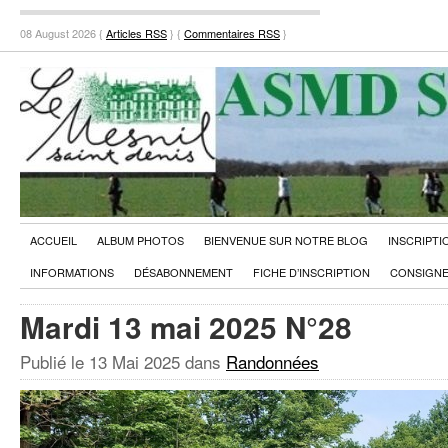
08 August 2026 {
Articles RSS
} {
Commentaires RSS
}
ACCUEIL
ALBUM PHOTOS
BIENVENUE SUR NOTRE BLOG
INSCRIPTI
INFORMATIONS
DÉSABONNEMENT
FICHE D’INSCRIPTION
CONSIGNE
Mardi 13 mai 2025 N°28
Publié le
13 Mai 2025
dans
Randonnées