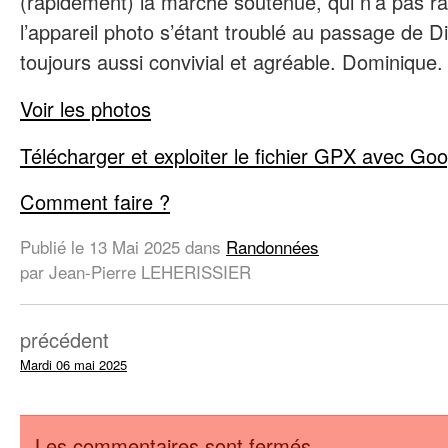
(rapidement) la marche soutenue, qui n’a pas ra
l’appareil photo s’étant troublé au passage de 
toujours aussi convivial et agréable. Dominique.
Voir les photos
Télécharger et exploiter le fichier GPX avec Go
Comment faire ?
Publié le
13 Mai 2025
dans
Randonnées
par Jean-Pierre LEHERISSIER
précédent
Mardi 06 mai 2025
Les commentaires sont fermés.