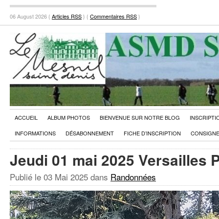
06 August 2026 {
Articles RSS
} {
Commentaires RSS
}
ACCUEIL
ALBUM PHOTOS
BIENVENUE SUR NOTRE BLOG
INSCRIPTI
INFORMATIONS
DÉSABONNEMENT
FICHE D’INSCRIPTION
CONSIGNE
Jeudi 01 mai 2025 Versailles P
Publié le
03 Mai 2025
dans
Randonnées