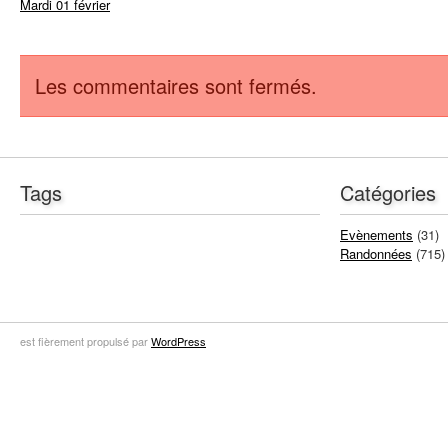
Mardi 01 février
Les commentaires sont fermés.
Tags
Catégories
Evènements
(31)
Randonnées
(715)
est fièrement propulsé par
WordPress