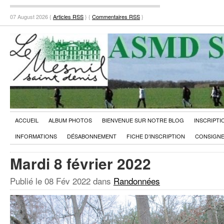
07 August 2026 {
Articles RSS
} {
Commentaires RSS
}
ACCUEIL
ALBUM PHOTOS
BIENVENUE SUR NOTRE BLOG
INSCRIPTI
INFORMATIONS
DÉSABONNEMENT
FICHE D’INSCRIPTION
CONSIGNE
Mardi 8 février 2022
Publié le
08 Fév 2022
dans
Randonnées