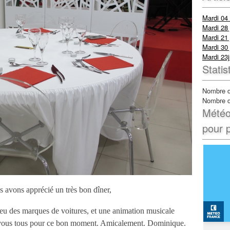
Mardi 04
Mardi 28 
Mardi 21 
Mardi 30 
Mardi 23j
Statis
Nombre d
Nombre d’
Météo 
pour p
s avons apprécié un très bon dîner,
lieu des marques de voitures, et une animation musicale
 à vous tous pour ce bon moment. Amicalement. Dominique.