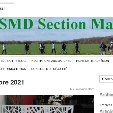
RSS
}
 SUR NOTRE BLOG
INSCRIPTIONS AUX MARCHES
FICHE DE RÉ-ADHÉSION
CHE D’INSCRIPTION
CONSIGNES DE SÉCURITÉ
bre 2021
Aucun commentaire
Archi
Archives
Articl