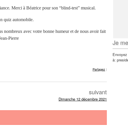
nce. Merci à Béatrice pour son “blind-test” musical.
on quiz automobile.
nus nombreux avec votre bonne humeur et de nous avoir fait
Jean-Pierre
Je me
Envoyez 
à:
presi
Partagez
|
suivant
Dimanche 12 décembre 2021