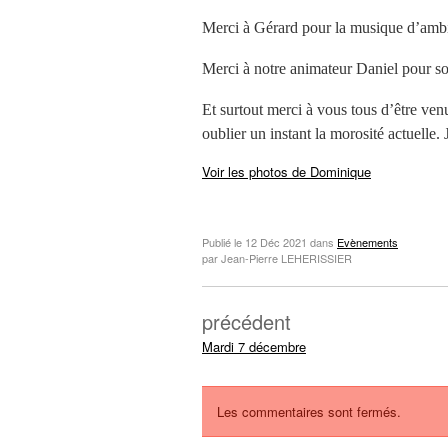
Merci à Gérard pour la musique d’ambia
Merci à notre animateur Daniel pour s
Et surtout merci à vous tous d’être ve
oublier un instant la morosité actuelle. 
Voir les photos de Dominique
Publié le
12 Déc 2021
dans
Evènements
par Jean-Pierre LEHERISSIER
précédent
Mardi 7 décembre
Les commentaires sont fermés.