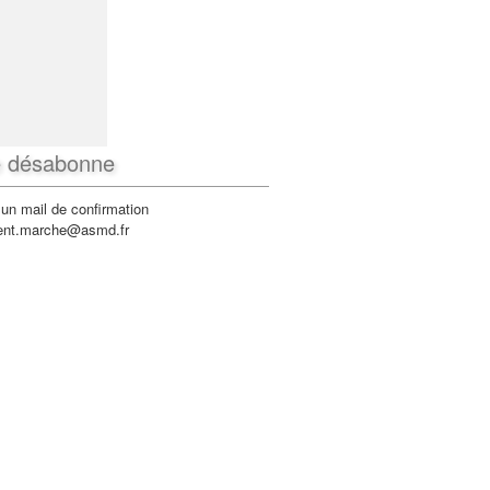
 désabonne
un mail de confirmation
dent.marche@asmd.fr