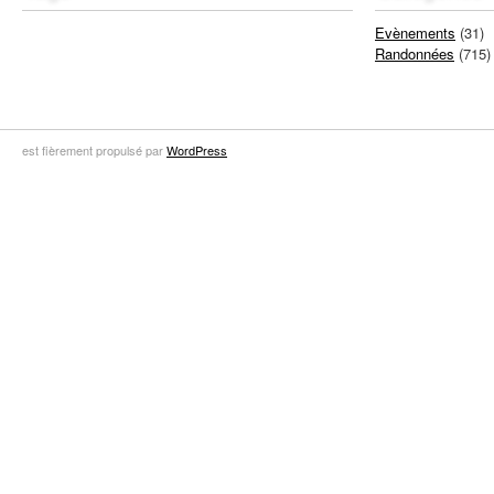
Evènements
(31)
Randonnées
(715)
est fièrement propulsé par
WordPress