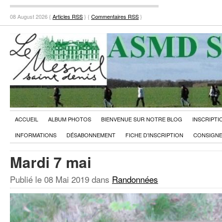
08 August 2026 {
Articles RSS
} {
Commentaires RSS
}
ACCUEIL
ALBUM PHOTOS
BIENVENUE SUR NOTRE BLOG
INSCRIPTI
INFORMATIONS
DÉSABONNEMENT
FICHE D’INSCRIPTION
CONSIGNE
Mardi 7 mai
Publié le
08 Mai 2019
dans
Randonnées