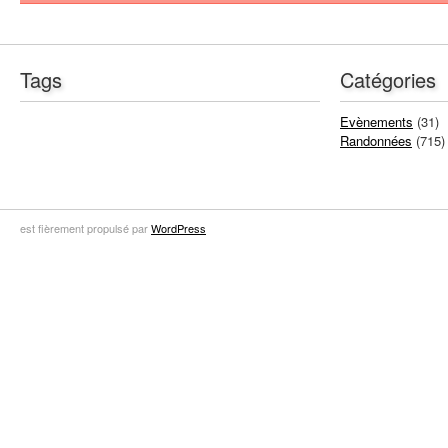
Tags
Catégories
Evènements
(31)
Randonnées
(715)
est fièrement propulsé par
WordPress