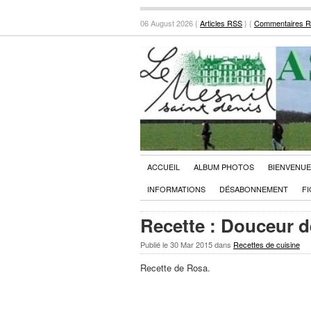
06 August 2026 {
Articles RSS
} {
Commentaires 
ACCUEIL
ALBUM PHOTOS
BIENVENUE
INFORMATIONS
DÉSABONNEMENT
FI
Recette : Douceur d
Publié le
30 Mar 2015
dans
Recettes de cuisine
Recette de Rosa.