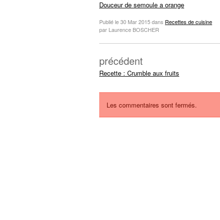
Douceur de semoule a orange
Publié le
30 Mar 2015
dans
Recettes de cuisine
par Laurence BOSCHER
précédent
Recette : Crumble aux fruits
Les commentaires sont fermés.