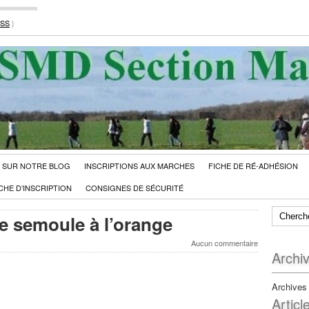
RSS
}
 SUR NOTRE BLOG
INSCRIPTIONS AUX MARCHES
FICHE DE RÉ-ADHÉSION
CHE D’INSCRIPTION
CONSIGNES DE SÉCURITÉ
e semoule à l’orange
Aucun commentaire
Archi
Archives
Articl