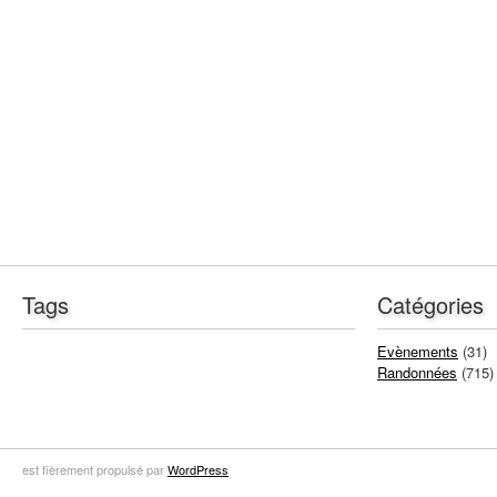
Tags
Catégories
Evènements
(31)
Randonnées
(715)
est fièrement propulsé par
WordPress