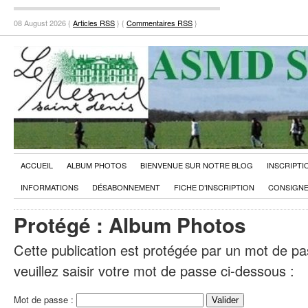
08 August 2026 {
Articles RSS
} {
Commentaires RSS
}
ACCUEIL
ALBUM PHOTOS
BIENVENUE SUR NOTRE BLOG
INSCRIPTI
INFORMATIONS
DÉSABONNEMENT
FICHE D’INSCRIPTION
CONSIGNE
Protégé : Album Photos
Cette publication est protégée par un mot de pas
veuillez saisir votre mot de passe ci-dessous :
Mot de passe :