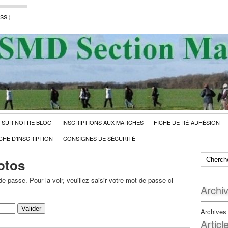
RSS
}
 SUR NOTRE BLOG
INSCRIPTIONS AUX MARCHES
FICHE DE RÉ-ADHÉSION
CHE D’INSCRIPTION
CONSIGNES DE SÉCURITÉ
otos
e passe. Pour la voir, veuillez saisir votre mot de passe ci-
Archi
Archives
Articl