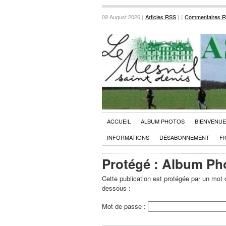
09 August 2026 {
Articles RSS
} {
Commentaires 
ACCUEIL
ALBUM PHOTOS
BIENVENUE
INFORMATIONS
DÉSABONNEMENT
FI
Protégé : Album Ph
Cette publication est protégée par un mot d
dessous :
Mot de passe :